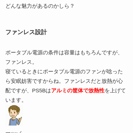
どんな魅力があるのかしら？
ファンレス設計
ポータブル電源の条件は容量はもちろんですが、
ファンレス。
寝ているときにポータブル電源のファンが唸った
ら安眠妨害ですからね。ファンレスだと放熱が心
配ですが、PS5Bは
アルミの筐体で放熱性
を上げて
います。