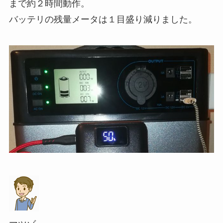
まで約２時間動作。
バッテリの残量メータは１目盛り減りました。