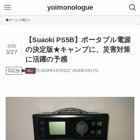
yoimonologue
ホーム
雑記
【Suaoki PS5B】ポータブル電源
2026
の決定版★キャンプに、災害対策
3/27
に活躍の予感
広告
2020年5月25日
2026年3月27日
雑記