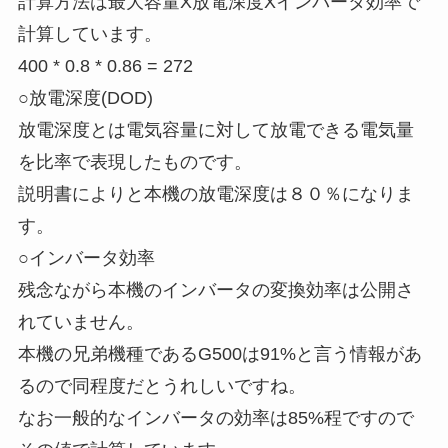
計算方法は最大容量X放電深度Xインバータ効率で
計算しています。
400 * 0.8 * 0.86 = 272
○放電深度(DOD)
放電深度とは電気容量に対して放電できる電気量
を比率で表現したものです。
説明書によりと本機の放電深度は８０％になりま
す。
○インバータ効率
残念ながら本機のインバータの変換効率は公開さ
れていません。
本機の兄弟機種であるG500は91%と言う情報があ
るので同程度だとうれしいですね。
なお一般的なインバータの効率は85%程ですので