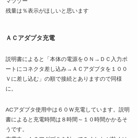
マツゾー
残量は％表示がほしいと思います
ＡＣアダプタ充電
説明書によると「本体の電源をＯＮ→ＤＣ入力ポ
ートにコネクタ差し込み→ＡＣアダプタを１００
Ｖに差し込む」の順で接続とありますので同様
に。
ACアダプタ使用中は６０Ｗ充電しています。説明
書によると充電時間は８時間～１０時間かかるそ
うです。