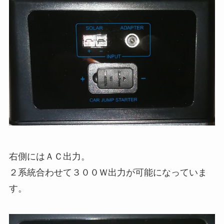
右側にはＡＣ出力。
２系統合わせて３００Ｗ出力が可能になっていま
す。