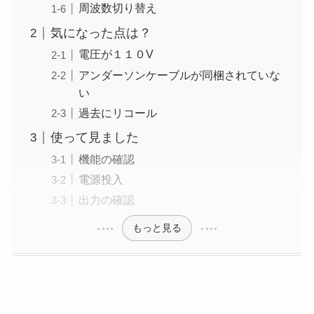
周波数切り替え
気になった点は？
電圧が１１０V
アンダーソンケーブルが同梱されていな
い
過去にリコール
使って見ました
機能の確認
電源投入
出力の確認
もっと見る