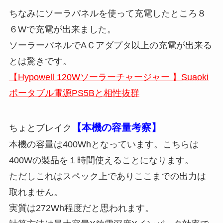
ちなみにソーラパネルを使って充電したところ８
６Wで充電が出来ました。
ソーラーパネルでAＣアダプタ以上の充電が出来る
とは驚きです。
【Hypowell 120Wソーラーチャージャー 】Suaoki
ポータブル電源PS5Bと相性抜群
【本機の容量考察】
ちょとブレイク
本機の容量は400Whとなっています。こちらは
400Wの製品を１時間使えることになります。
ただしこれはスペック上でありここまでの出力は
取れません。
実質は272Wh程度だと思われます。