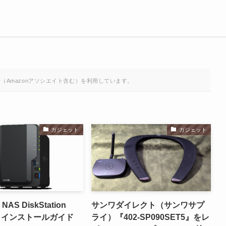
（Amazonアソシエイト含む）を利用しています。
ガジェット
ガジェット
 NAS DiskStation
サンワダイレクト（サンワサプ
+ インストールガイド
ライ）『402-SP090SET5』をレ