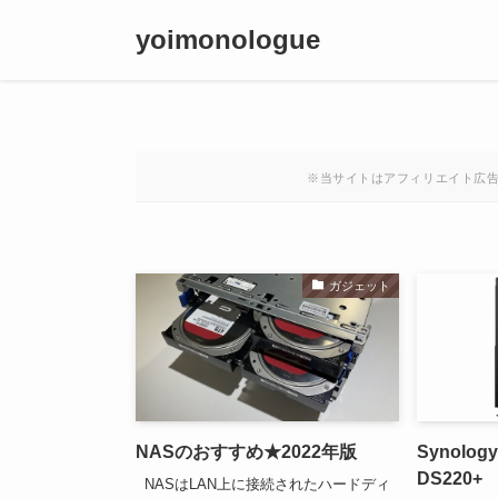
yoimonologue
※当サイトはアフィリエイト広告
ガジェット
NASのおすすめ★2022年版
Synology
DS220
NASはLAN上に接続されたハードディ