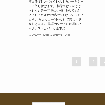
前回修復したバックレストカバーをシー
トに取り付けます。 標準ではそのまま
マジックテープで貼り付けるのですが、
どうしても後付け感が強くなってしまい
ます。 ちょっと手間をかけて美しく取
り付けます。 黒系のシートには黒のバ
ックレストカバーが基本だ...
2021年4月25日
2026年3月26日
1
...
4