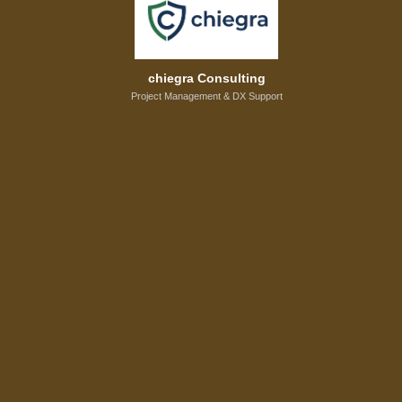
chiegra Consulting
Project Management & DX Support