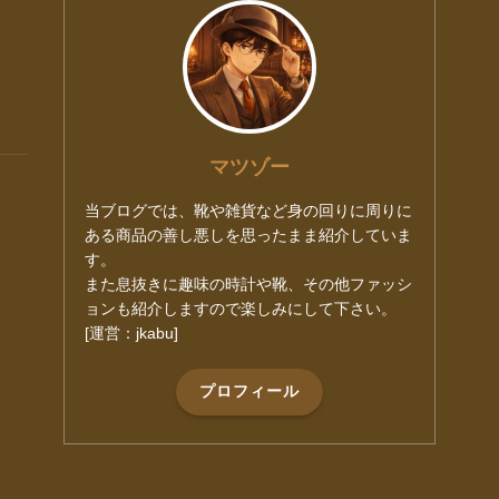
マツゾー
当ブログでは、靴や雑貨など身の回りに周りに
ある商品の善し悪しを思ったまま紹介していま
す。
また息抜きに趣味の時計や靴、その他ファッシ
ョンも紹介しますので楽しみにして下さい。
[運営：jkabu]
プロフィール