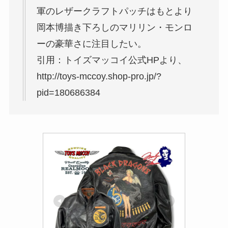
軍のレザークラフトパッチはもとより
岡本博描き下ろしのマリリン・モンロ
ーの豪華さに注目したい。
引用：トイズマッコイ公式HPより、
http://toys-mccoy.shop-pro.jp/?
pid=180686384