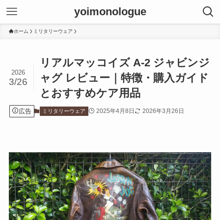
yoimonologue
ホーム
ミリタリーウェア
リアルマッコイズ A-2 ジャビンジ
2026
ャグ レビュー｜特徴・購入ガイド
3/26
とおすすめケア用品
広告
2025年4月8日
2026年3月26日
ミリタリーウェア