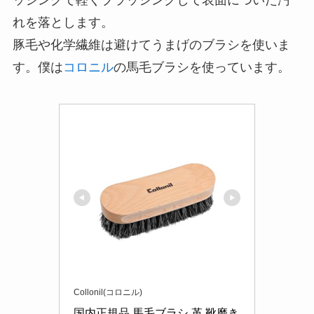
れを落とします。
豚毛や化学繊維は避けてうまげのブラシを使いま
す。僕は
コロニル
の馬毛ブラシを使っています。
Collonil(コロニル)
国内正規品 馬毛ブラシ 革 靴磨き 