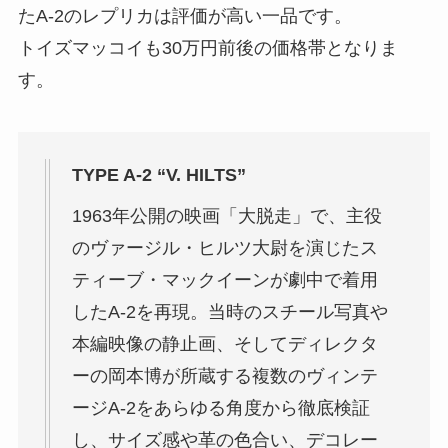
たA-2のレプリカは評価が高い一品です。
トイズマッコイも30万円前後の価格帯となりま
す。
TYPE A-2 “V. HILTS”
1963年公開の映画「大脱走」で、主役
のヴァージル・ヒルツ大尉を演じたス
ティーブ・マックイーンが劇中で着用
したA-2を再現。当時のスチール写真や
本編映像の静止画、そしてディレクタ
ーの岡本博が所蔵する複数のヴィンテ
ージA-2をあらゆる角度から徹底検証
し、サイズ感や革の色合い、デコレー