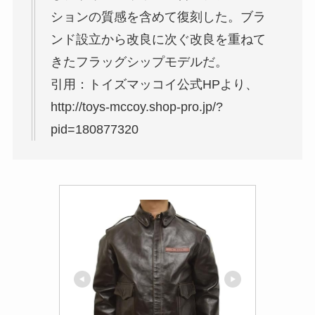
ションの質感を含めて復刻した。ブラ
ンド設立から改良に次ぐ改良を重ねて
きたフラッグシップモデルだ。
引用：トイズマッコイ公式HPより、
http://toys-mccoy.shop-pro.jp/?
pid=180877320