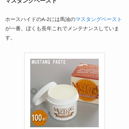
マスタングペースト
ホースハイドのA-2には馬油の
マスタングペースト
が一番。ぼくも長年これでメンテナンスしていま
す。