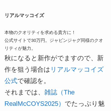
リアルマッコイズ
本物のクオリティを求める貴方に！
公式サイトで30万円。ジャビンジャグ同様のクオ
リティが魅力。
秋になると新作がでますので、新
作を狙う場合は
リアルマッコイズ
公式
で確認を。
それまでは、
雑誌（The
RealMcCOYS2025）
でたっぷり魅