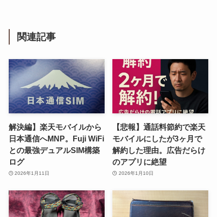
関連記事
解決編】楽天モバイルから
【悲報】通話料節約で楽天
日本通信へMNP。Fuji WiFi
モバイルにしたが3ヶ月で
との最強デュアルSIM構築
解約した理由。広告だらけ
ログ
のアプリに絶望
2026年1月11日
2026年1月10日