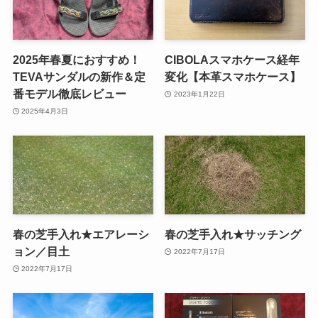
2025年春夏におすすめ！
CIBOLAスマホケース経年
TEVAサンダルの新作＆定
変化【本革スマホケース】
番モデル徹底レビュー
2023年1月22日
2025年4月3日
春の芝手入れ★エアレーシ
春の芝手入れ★サッチング
ョン／目土
2022年7月17日
2022年7月17日