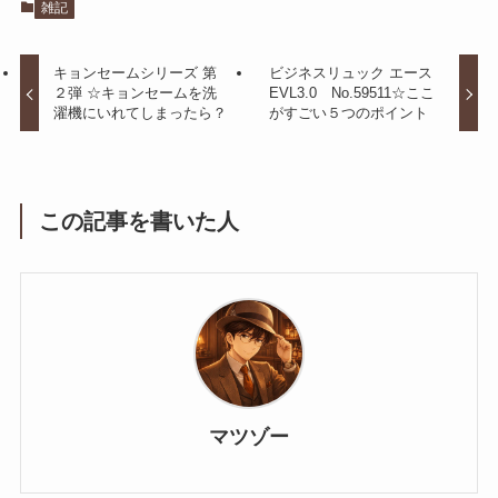
雑記
キョンセームシリーズ 第
ビジネスリュック エース
２弾 ☆キョンセームを洗
EVL3.0 No.59511☆ここ
濯機にいれてしまったら？
がすごい５つのポイント
この記事を書いた人
マツゾー