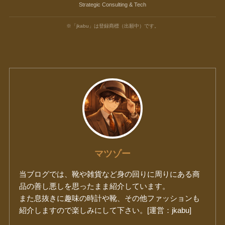
Strategic Consulting & Tech
※「jkabu」は登録商標（出願中）です。
マツゾー
当ブログでは、靴や雑貨など身の回りに周りにある商
品の善し悪しを思ったまま紹介しています。
また息抜きに趣味の時計や靴、その他ファッションも
紹介しますので楽しみにして下さい。[運営：jkabu]