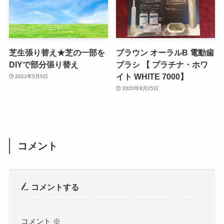
芝生張り替え★芝の一部を
ブラウン オーラルB 電動歯
DIYで部分張り替え
ブラシ 【 プラチナ・ホワ
イト WHITE 7000】
2021年5月5日
2020年8月25日
コメント
コメントする
コメント
※